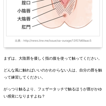
出典：http://news.line.me/issue/oa-ourage/13f07d69aac5
まずは、大陰唇を優しく指の腹を使って触ってください。
どんな風に触ればいいのかわからない人は、自分の唇を触
って練習してください。
がっつり触るより、フェザータッチで触るほうが唇がかゆ
い感覚になりますよね？