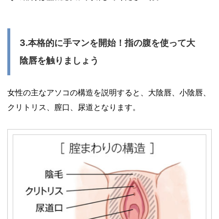
3.本格的に手マンを開始！指の腹を使って大
陰唇を触りましょう
女性の主なアソコの構造を説明すると、大陰唇、小陰唇、
クリトリス、膣口、尿道となります。