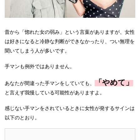
昔から「惚れた女の弱み」という言葉がありますが、女性
は好きになると冷静な判断ができなかったり、つい無理を
聞いてしまう人が多いです。
手マンも例外ではありません。
「やめて」
あなたが間違った手マンをしていても、
と言えず我慢している可能性がありますよ。
感じない手マンをされているときに女性が発するサインは
以下のとおり。