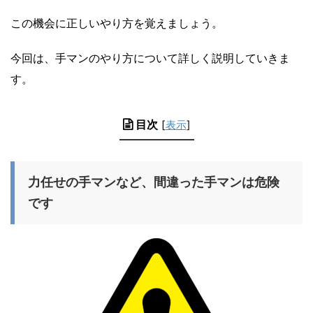
この機会に正しいやり方を覚えましょう。
今回は、手マンのやり方について詳しく説明していきま
す。
目次
[
表示
]
力任せの手マンなど、間違った手マンは危険
です