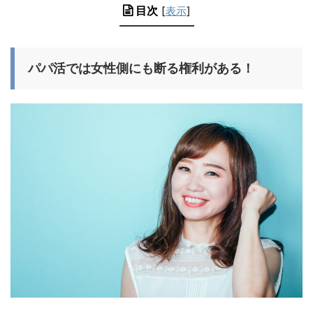
目次
[
表示
]
パパ活では女性側にも断る権利がある！