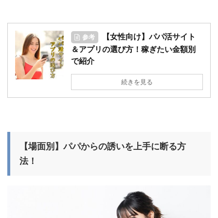
【女性向け】パパ活サイト
参考
＆アプリの選び方！稼ぎたい金額別
で紹介
続きを見る
【場面別】パパからの誘いを上手に断る方
法！