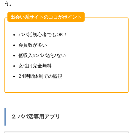
う。
出会い系サイトのココがポイント
パパ活初心者でもOK！
会員数が多い
低収入のパパが少ない
女性は完全無料
24時間体制での監視
2. パパ活専用アプリ